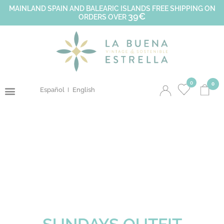
MAINLAND SPAIN AND BALEARIC ISLANDS FREE SHIPPING ON
39€
ORDERS OVER
0
0
Español
English