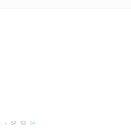
1
…
52
53
54