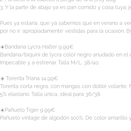
3. Y la parte de abajo ya es pan comido y cosa tuya; je
Pues ya estaría, que ya sabemos que en verano a vec
por no ir ‘apropiadamente’ vestidas para la ocasión. 
☀️Bandana Lycra Halter 9,99€
Bandana/biquini de lycra color negro anudado en el 
Impecable y a estrenar. Talla M/L, 38/40.
☀️ Torerita Triana 14,99€
Torerita corta negra, con mangas con doble volante. No
5% elastano. Talla única, ideal para 36/38.
☀️Pañuelo Tiger 9,99€
Pañuelo vintage de algodón 100%. De color amarillo 