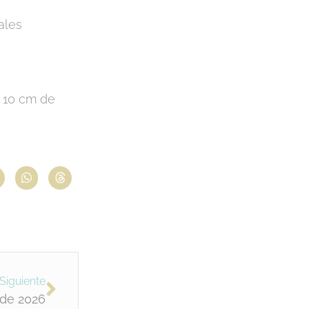
ales
x 10 cm de
Siguiente
 de 2026