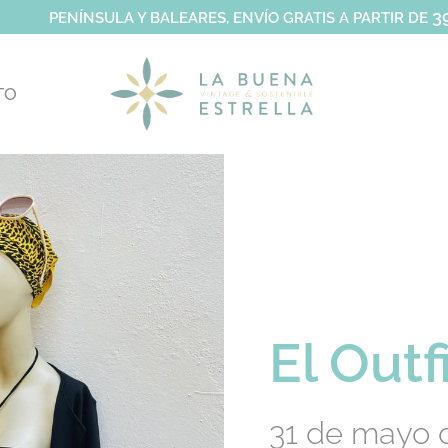
3
PENÍNSULA Y BALEARES, ENVÍO GRATIS A PARTIR DE
TO
El Out
31 de mayo 