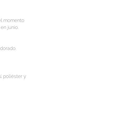
 el momento
en junio.
 dorado.
% poliéster y