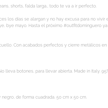
ans, shorts, falda larga… todo te va a ir perfecto.
es los días se alargan y no hay excusa para no vivir
Bye, bye mayo. Hasta el próximo #outfitdominguero ya 
cuello. Con acabados perfectos y cierre metálicos en
 lleva botones, para llevar abierta. Made in Italy. 95
y negro, de forma cuadrada. 50 cm x 50 cm.