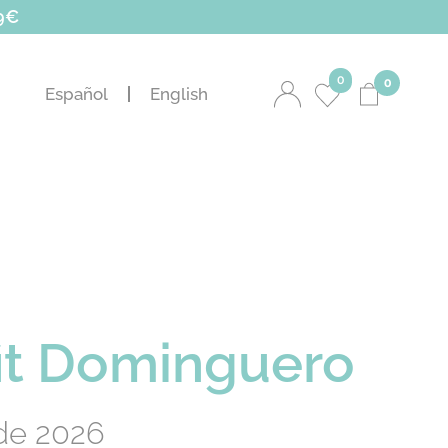
9€
0
0
Español
English
fit Dominguero
de 2026