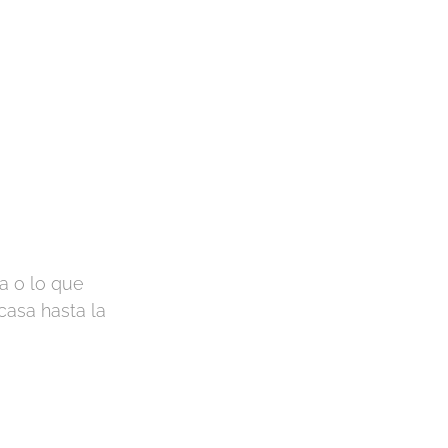
na o lo que
casa hasta la