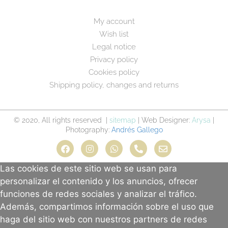
My account
Wish list
Legal notice
Privacy policy
Cookies policy
Shipping policy, changes and returns
© 2020, All rights reserved |
sitemap
| Web Designer:
Arysa
|
Photography:
Andrés Gallego
Las cookies de este sitio web se usan para
personalizar el contenido y los anuncios, ofrecer
funciones de redes sociales y analizar el tráfico.
Además, compartimos información sobre el uso que
haga del sitio web con nuestros partners de redes