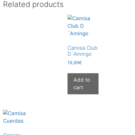
Related products
Camisa Club
D´Amingo
19,99
€
Add to
cart