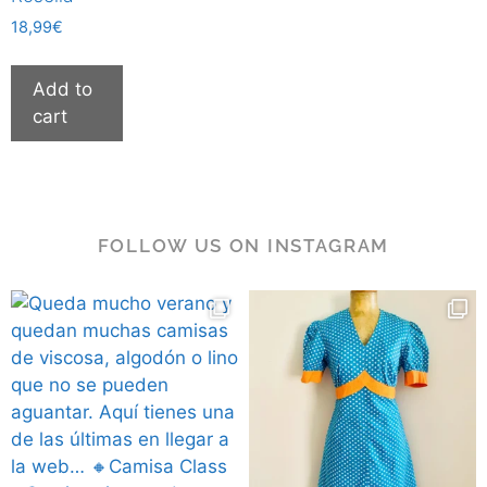
18,99
€
Add to
cart
FOLLOW US ON INSTAGRAM