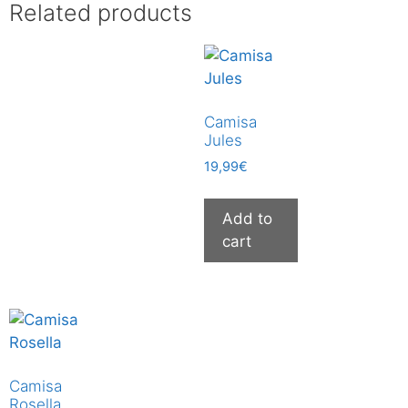
Related products
Camisa
Jules
19,99
€
Add to
cart
Camisa
Rosella