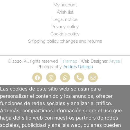
My account
Wish list
Legal notice
Privacy policy
Cookies policy
Shipping policy, changes and returns
© 2020, All rights reserved |
sitemap
| Web Designer:
Arysa
|
Photography:
Andrés Gallego
Las cookies de este sitio web se usan para
personalizar el contenido y los anuncios, ofrecer
funciones de redes sociales y analizar el tráfico.
Además, compartimos información sobre el uso que
haga del sitio web con nuestros partners de redes
sociales, publicidad y análisis web, quienes pueden