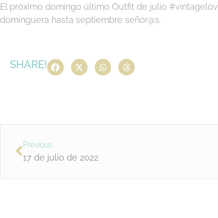
El próximo domingo último Outfit de julio #vintagelove
dominguera hasta septiembre señor@s.
SHARE!
Previous
17 de julio de 2022