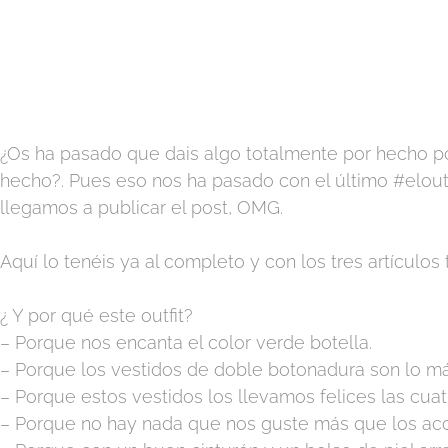
¿Os ha pasado que dais algo totalmente por hecho por
hecho?. Pues eso nos ha pasado con el último #elou
llegamos a publicar el post, OMG.
Aquí lo tenéis ya al completo y con los tres artículos 
¿ Y por qué este outfit?
– Porque nos encanta el color verde botella.
– Porque los vestidos de doble botonadura son lo má
– Porque estos vestidos los llevamos felices las cuat
– Porque no hay nada que nos guste más que los acce