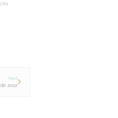
cita
Next
o de 2022