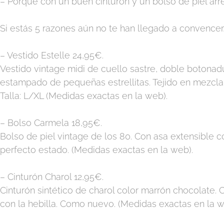
– Porque con un buen cinturón y un bolso de piel arr
Si estás 5 razones aún no te han llegado a convence
– Vestido Estelle 24,95€.
Vestido vintage midi de cuello sastre, doble botonad
estampado de pequeñas estrellitas. Tejido en mezcla 
Talla: L/XL (Medidas exactas en la web).
– Bolso Carmela 18,95€.
Bolso de piel vintage de los 80. Con asa extensible 
perfecto estado. (Medidas exactas en la web).
– Cinturón Charol 12,95€.
Cinturón sintético de charol color marrón chocolate. Co
con la hebilla. Como nuevo. (Medidas exactas en la w