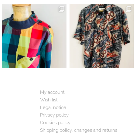
My account
Wish list
Legal notice
Privacy policy
Cookies policy
Shipping policy, changes and returns