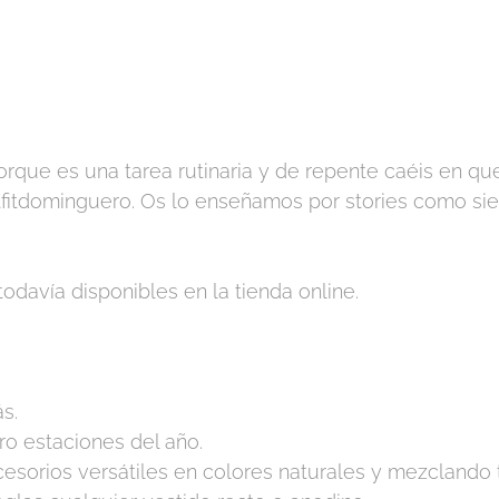
que es una tarea rutinaria y de repente caéis en que
tfitdominguero. Os lo enseñamos por stories como si
todavía disponibles en la tienda online.
s.
ro estaciones del año.
sorios versátiles en colores naturales y mezclando t