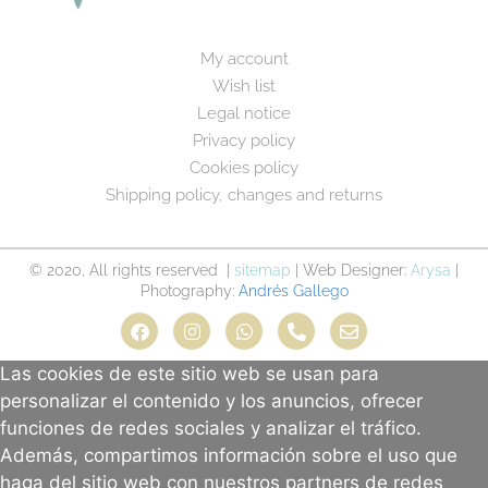
My account
Wish list
Legal notice
Privacy policy
Cookies policy
Shipping policy, changes and returns
© 2020, All rights reserved |
sitemap
| Web Designer:
Arysa
|
Photography:
Andrés Gallego
Las cookies de este sitio web se usan para
personalizar el contenido y los anuncios, ofrecer
funciones de redes sociales y analizar el tráfico.
Además, compartimos información sobre el uso que
haga del sitio web con nuestros partners de redes