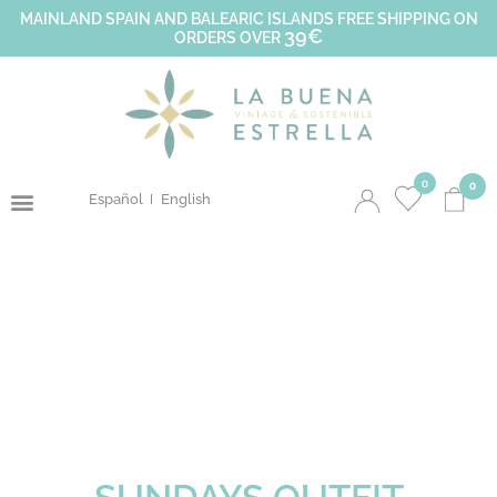
MAINLAND SPAIN AND BALEARIC ISLANDS FREE SHIPPING ON
39€
ORDERS OVER
0
0
Español
English