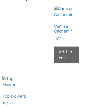
Camisa
Cachemir
17,99
€
Add to
cart
Top Flowers
12,99
€