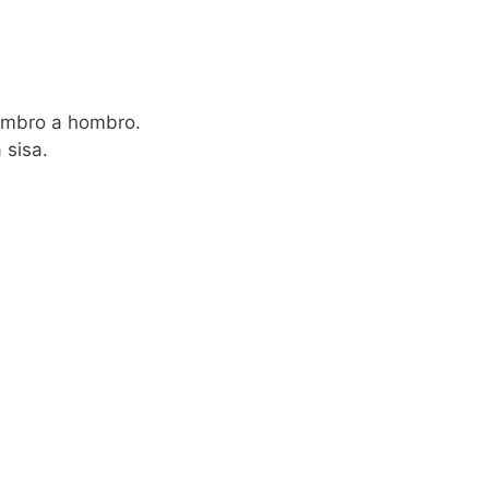
ombro a hombro.
 sisa.