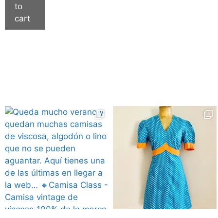
to
cart