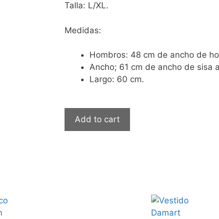
Talla: L/XL.
Medidas:
Hombros: 48 cm de ancho de h
Ancho; 61 cm de ancho de sisa a
Largo: 60 cm.
Add to cart