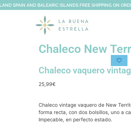
LAND SPAIN AND BALEARIC ISLANDS FREE SHIPPING ON OR
Chaleco New Terr
Chaleco vaquero vinta
25,99
€
Chaleco vintage vaquero de New Territ
forma recta, con dos bolsillos, uno a c
Impecable, en perfecto estado.