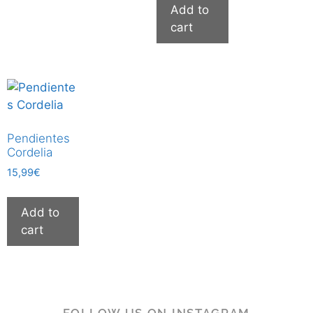
Add to
cart
Pendientes
Cordelia
15,99
€
Add to
cart