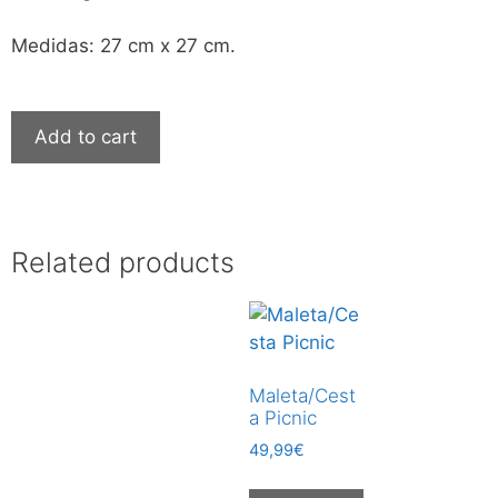
Medidas: 27 cm x 27 cm.
Add to cart
Related products
Maleta/Cest
a Picnic
49,99
€