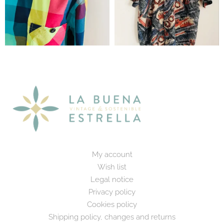
My account
Wish list
Legal notice
Privacy policy
Cookies policy
Shipping policy, changes and returns