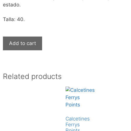
estado.
Talla: 40.
Add to cart
Related products
Calcetines
Ferrys
Points