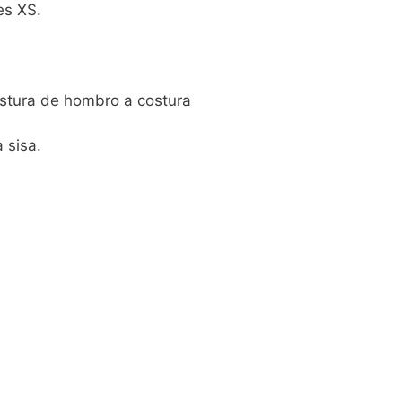
es XS.
stura de hombro a costura
 sisa.