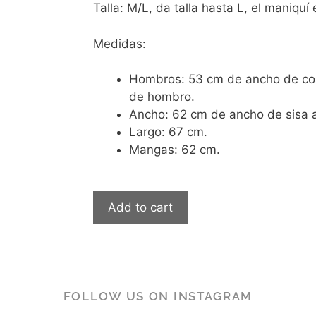
Talla: M/L, da talla hasta L, el maniquí 
Medidas:
Hombros: 53 cm de ancho de co
de hombro.
Ancho: 62 cm de ancho de sisa a
Largo: 67 cm.
Mangas: 62 cm.
Add to cart
FOLLOW US ON INSTAGRAM