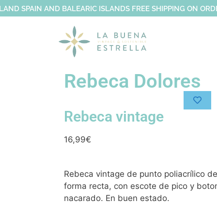
LAND SPAIN AND BALEARIC ISLANDS FREE SHIPPING ON OR
Rebeca Dolores
Rebeca vintage
16,99
€
Rebeca vintage de punto poliacrílico de
forma recta, con escote de pico y bot
nacarado. En buen estado.