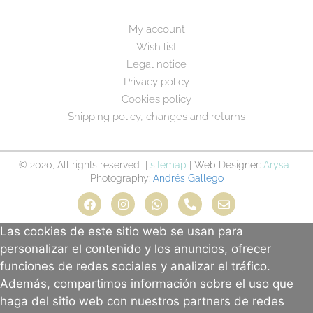
My account
Wish list
Legal notice
Privacy policy
Cookies policy
Shipping policy, changes and returns
© 2020, All rights reserved |
sitemap
| Web Designer:
Arysa
|
Photography:
Andrés Gallego
Las cookies de este sitio web se usan para
personalizar el contenido y los anuncios, ofrecer
funciones de redes sociales y analizar el tráfico.
Además, compartimos información sobre el uso que
haga del sitio web con nuestros partners de redes