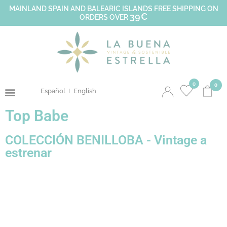
MAINLAND SPAIN AND BALEARIC ISLANDS FREE SHIPPING ON
39€
ORDERS OVER
0
0
Español
English
Top Babe
COLECCIÓN BENILLOBA - Vintage a
estrenar