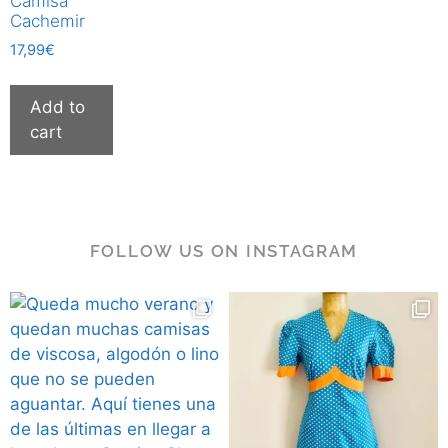
Camisa
Cachemir
17,99
€
Add to
cart
FOLLOW US ON INSTAGRAM