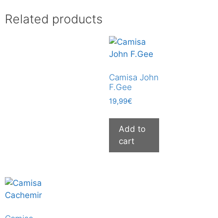
Related products
Camisa John
F.Gee
19,99
€
Add to
cart