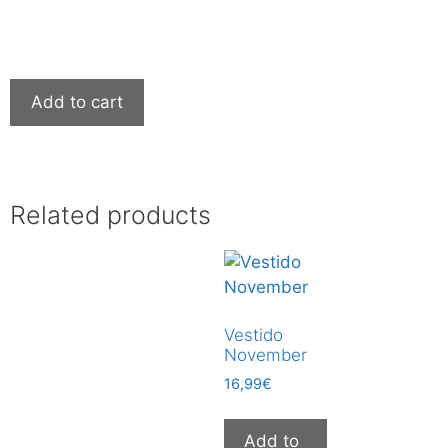
Add to cart
Related products
Vestido
November
16,99
€
Add to