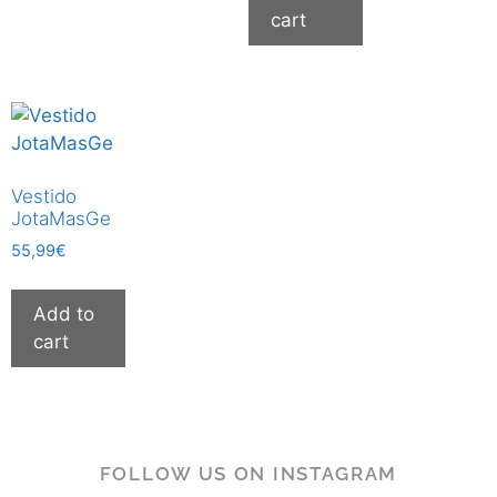
cart
Vestido
JotaMasGe
55,99
€
Add to
cart
FOLLOW US ON INSTAGRAM