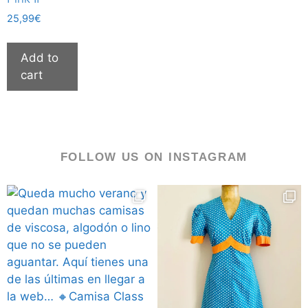
25,99
€
Add to
cart
FOLLOW US ON INSTAGRAM