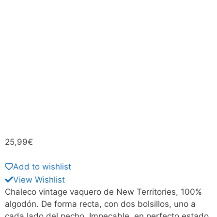
25,99
€
Add to wishlist
View Wishlist
Chaleco vintage vaquero de New Territories, 100%
algodón. De forma recta, con dos bolsillos, uno a
cada lado del pecho. Impecable, en perfecto estado.