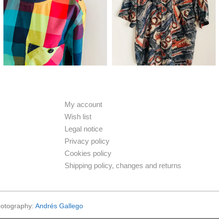
My account
Wish list
Legal notice
Privacy policy
Cookies policy
Shipping policy, changes and returns
otography:
Andrés Gallego