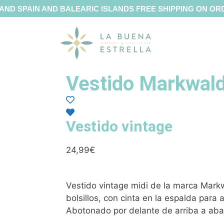
AND SPAIN AND BALEARIC ISLANDS FREE SHIPPING ON O
Vestido Markwal
Vestido vintage
24,99
€
Vestido vintage midi de la marca Mark
bolsillos, con cinta en la espalda para a
Abotonado por delante de arriba a abaj